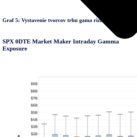
Graf 5: Vystavenie tvorcov trhu gama riziku počas dňa
SPX 0DTE Market Maker Intraday Gamma
Exposure