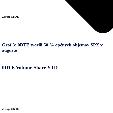
Zdroj: CBOE
Graf 3: 0DTE tvorili 50 % opčných objemov SPX v
auguste
0DTE Volume Share YTD
Zdroj: CBOE