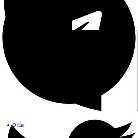
O nás