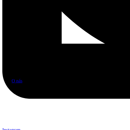
O nás
Instagram