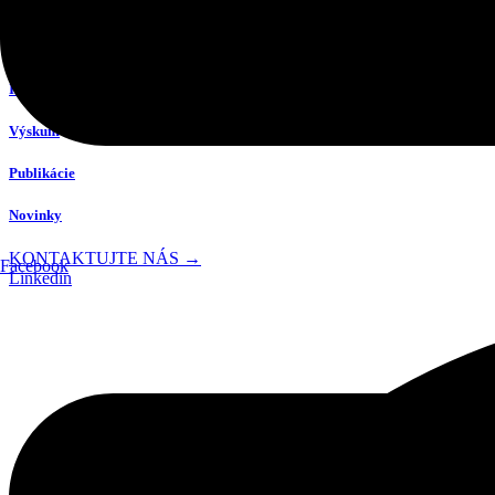
INVESTORI
INSIDER
Výskum
Publikácie
Novinky
KONTAKTUJTE NÁS →
Facebook
Linkedin