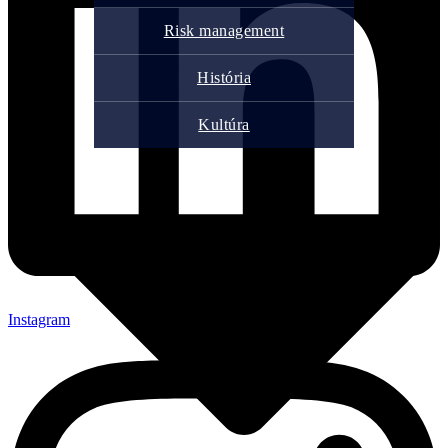
Risk management
História
Kultúra
Instagram