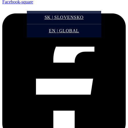
Facebook-square
SK | SLOVENSKO
EN | GLOBAL