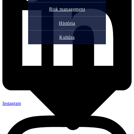
Risk management
História
Kultúra
Instagram