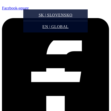
Facebook-square
SK | SLOVENSKO
EN | GLOBAL