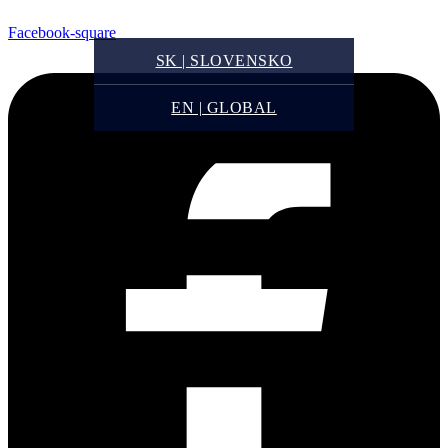
Facebook-square
SK | SLOVENSKO
EN | GLOBAL