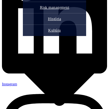
Risk management
História
Kultúra
Instagram