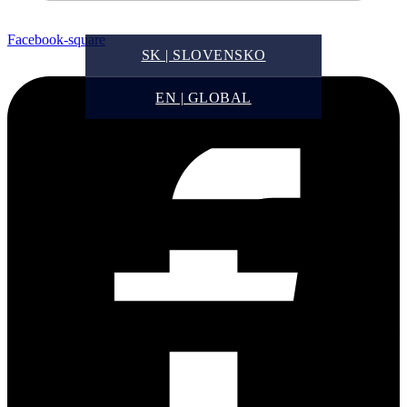
Facebook-square
SK | SLOVENSKO
EN | GLOBAL