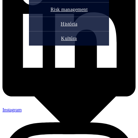
Risk management
História
Kultúra
Instagram